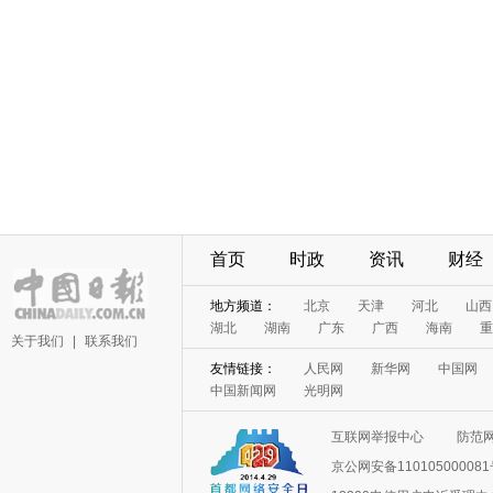
首页
时政
资讯
财经
地方频道：
北京
天津
河北
山西
湖北
湖南
广东
广西
海南
重
关于我们
|
联系我们
友情链接：
人民网
新华网
中国网
中国新闻网
光明网
互联网举报中心
防范
京公网安备11010500008