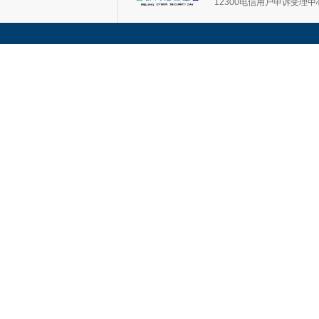
12300电信用户申诉受理中