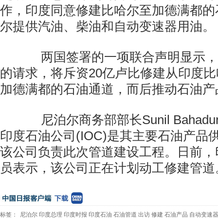
作，印度同意修建比哈尔至加德满都的
尔提供汽油、柴油和自动变速器用油。
两国签署的一项联合声明显示，
的请求，将斥资20亿卢比修建从印度
加德满都的石油通道，而后推动石油产
尼泊尔商务部部长Sunil Bahadur
印度石油公司(IOC)是其主要石油产品
该公司负责此次管道建设工程。日前，
员表示，该公司正在计划动工修建管道
标签：
尼泊尔
印度总理
印度时报
印度石油
石油管道
出访
修建
石油产品
自动变速