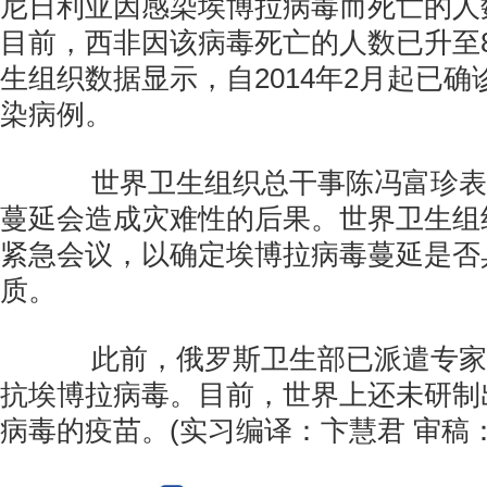
尼日利亚因感染埃博拉病毒而死亡的人数
目前，西非因该病毒死亡的人数已升至8
生组织数据显示，自2014年2月起已确诊
染病例。
世界卫生组织总干事陈冯富珍表
蔓延会造成灾难性的后果。世界卫生组
紧急会议，以确定埃博拉病毒蔓延是否
质。
此前，俄罗斯卫生部已派遣专家
抗埃博拉病毒。目前，世界上还未研制
病毒的疫苗。(实习编译：卞慧君 审稿