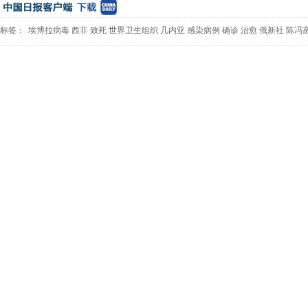
标签：
埃博拉病毒
西非
致死
世界卫生组织
几内亚
感染病例
确诊
治愈
俄新社
陈冯