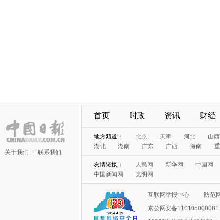
首页
时政
资讯
财经
地方频道：
北京
天津
河北
山西
湖北
湖南
广东
广西
海南
重
关于我们
|
联系我们
友情链接：
人民网
新华网
中国网
中国新闻网
光明网
互联网举报中心
防范
京公网安备11010500008