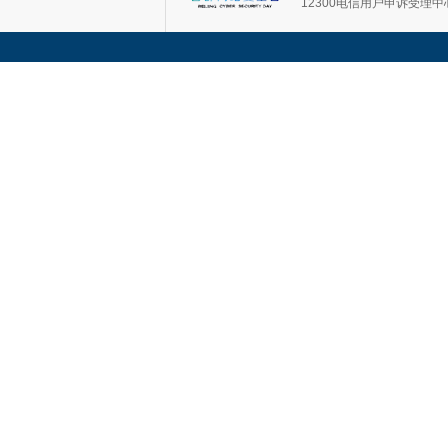
12300电信用户申诉受理中