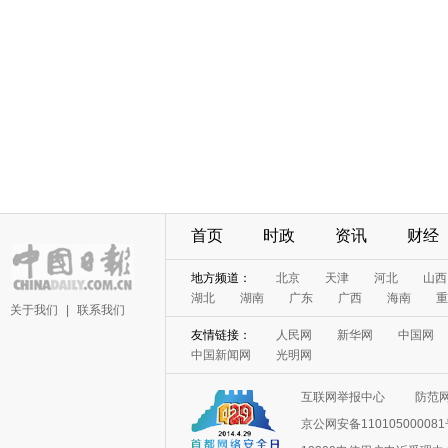
首页
时政
资讯
财经
地方频道：
北京
天津
河北
山西
湖北
湖南
广东
广西
海南
重
关于我们
|
联系我们
友情链接：
人民网
新华网
中国网
中国新闻网
光明网
互联网举报中心
防范
京公网安备11010500008