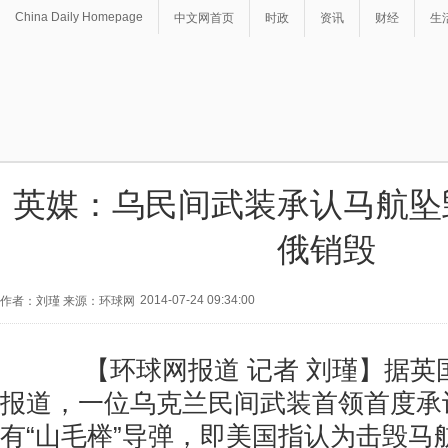
China Daily Homepage
中文网首页
时政
资讯
财经
生
英媒：乌民间武装承认马航坠
俄销毁
2014-07-24 09:34:00
作者：刘瑾 来源：环球网
【环球网报道 记者 刘瑾】据英国
报道，一位乌克兰民间武装首领首度承
有“山毛榉”导弹，即美国指认为击毁马航