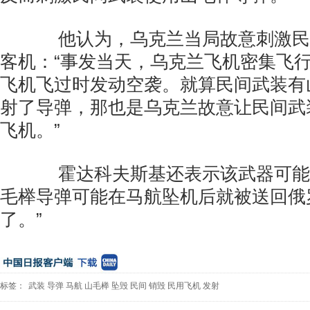
他认为，乌克兰当局故意刺激民
客机：“事发当天，乌克兰飞机密集飞
飞机飞过时发动空袭。就算民间武装有
射了导弹，那也是乌克兰故意让民间武
飞机。”
霍达科夫斯基还表示该武器可能产
毛榉导弹可能在马航坠机后就被送回俄
了。”
标签：
武装
导弹
马航
山毛榉
坠毁
民间
销毁
民用飞机
发射