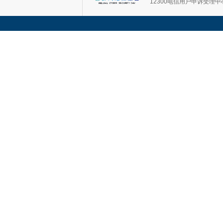
12300电信用户申诉受理中