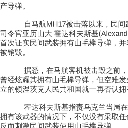
产导弹。
自马航MH17被击落以来，民间
司令官亚历山大 霍达科夫斯基(Alexander K
首次证实民间武装拥有山毛榉导弹，并
被销毁。
据悉，在马航客机被击毁之前，
曾经炫耀其拥有山毛榉导弹，但空难发
立的顿涅茨克人民共和国就一再否认拥
霍达科夫斯基指责乌克兰当局在
拥有该武器的情况下，不仅没有采取任
反而刺激民间武装使用山毛榉导弹。