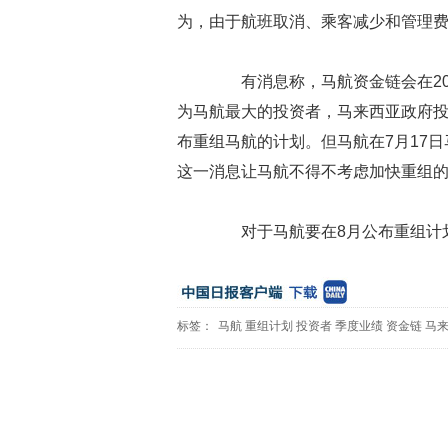
为，由于航班取消、乘客减少和管理
有消息称，马航资金链会在20
为马航最大的投资者，马来西亚政府投
布重组马航的计划。但马航在7月17日
这一消息让马航不得不考虑加快重组
对于马航要在8月公布重组计划
标签：
马航
重组计划
投资者
季度业绩
资金链
马