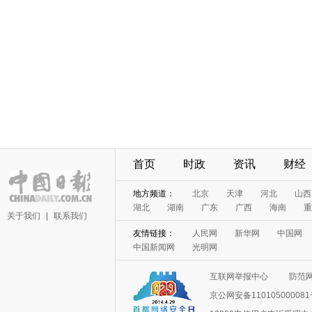
首页
时政
资讯
财经
地方频道：
北京
天津
河北
山西
湖北
湖南
广东
广西
海南
重
关于我们
|
联系我们
友情链接：
人民网
新华网
中国网
中国新闻网
光明网
互联网举报中心
防范
京公网安备11010500008