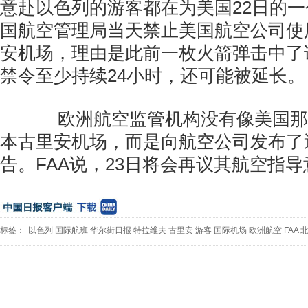
意赴以色列的游客都在为美国22日的
国航空管理局当天禁止美国航空公司使
安机场，理由是此前一枚火箭弹击中了
禁令至少持续24小时，还可能被延长。
欧洲航空监管机构没有像美国那
本古里安机场，而是向航空公司发布了
告。FAA说，23日将会再议其航空指
标签：
以色列
国际航班
华尔街日报
特拉维夫
古里安
游客
国际机场
欧洲航空
FAA