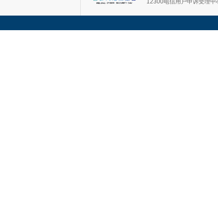
12300电信用户申诉受理中