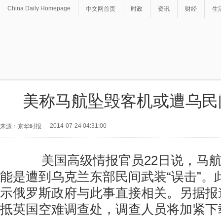
China Daily Homepage
中文网首页
时政
资讯
财经
生
美称马航坠毁客机或遭乌民
2014-07-24 04:31:00
来源：京华时报
美国高级情报官员22日说，马航M
能是遭到乌克兰东部民间武装“误击”。
示俄罗斯政府与此事直接相关。另据报
抵英国空难调查处，调查人员将加紧下