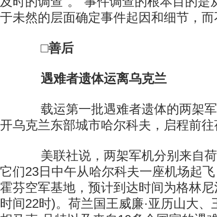
及时的调查”。“事件调查的根本目的是
于未然的层面确定事件起因和细节，而
□善后
遇难者遗体运离乌克兰
载运第一批遇难者遗体的两架军用
开乌克兰东部城市哈尔科夫，启程前往
美联社说，两架军机分别来自荷
它们23日中午从哈尔科夫一座机场起
霍芬空军基地，预计到达时间为格林尼治
时间22时)。荷兰国王威廉·亚历山大