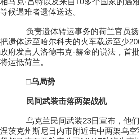
相马克·吕特以及来自10多个国家的遇
等候遇难者遗体送达。
负责遗体转运事务的荷兰官员扬·
把遗体运至哈尔科夫的火车载运至少20
政府发言人洛德韦克·赫金的说法，首批
将运抵荷兰。
□乌局势
民间武装击落两架战机
乌克兰民间武装23日宣布，他们
涅茨克州斯尼日内市附近击中两架乌空