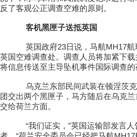
反了客观公正调查空难的原则。
客机黑匣子送抵英国
英国政府23日说，马航MH17航
英国空难调查处。调查人员将加紧下载
将信息传送至主导坠机事件国际调查的
乌克兰东部民间武装在顿涅茨克
团交出两个黑匣子，马方随后在乌克兰
交给荷兰方面。
“我们证实，”英国运输部发言人
者，“荷兰安全委员会已经把马航MH1