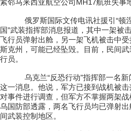
紧邻马来西亚航空公司MH17航班失事
俄罗斯国际文传电讯社援引“顿涅
国”武装指挥部消息报道，其中一架被击
飞行员弹射出舱，另一架飞机被击中受
斯克州，可能已经坠毁。目前，民间武
行员。
乌克兰“反恐行动”指挥部一名新
这一消息。他说，军方已接到战机被击
对事件进行调查，但军方不掌握两架战
乌国防部透露，两名飞行员均已弹射出
间武装控制地区。