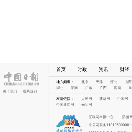
首页
时政
资讯
财经
地方频道：
北京
天津
河北
山西
湖北
湖南
广东
广西
海南
重
关于我们
|
联系我们
友情链接：
人民网
新华网
中国网
中国新闻网
光明网
互联网举报中心
防范
京公网安备11010500008