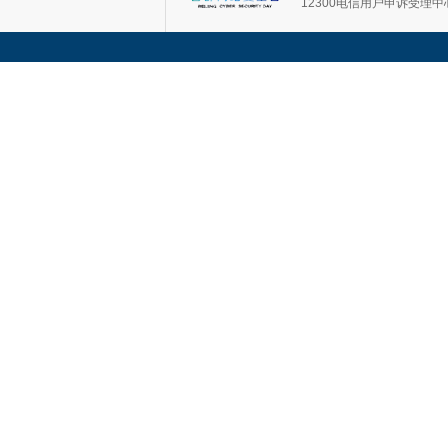
12300电信用户申诉受理中