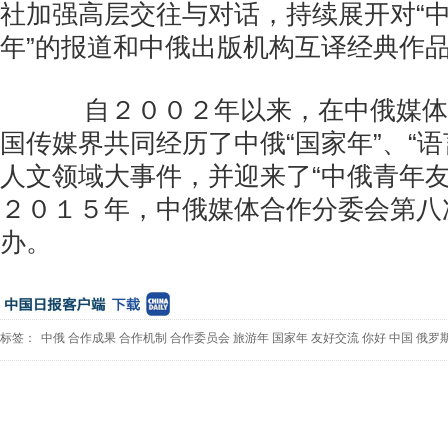
社加强高层交往与对话，持续展开对“
年”的报道和中俄出版机构互译经典作
自２００２年以来，在中俄媒体
国传媒界共同经历了中俄“国家年”、“语
人文领域大事件，并迎来了“中俄青
２０１５年，中俄媒体合作分委会第八
办。
标签：
中俄
合作成果
合作机制
合作委员会
旅游年
国家年
友好交流
你好
中国
俄罗