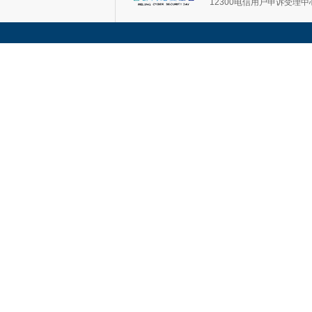
12300电信用户申诉受理中