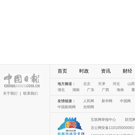
首页
时政
资讯
财经
地方频道：
北京
天津
河北
山西
湖北
湖南
广东
广西
海南
重
关于我们
|
联系我们
友情链接：
人民网
新华网
中国网
中国新闻网
光明网
互联网举报中心
防范
京公网安备11010500008