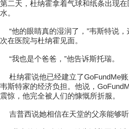
第二天，杜纳霍拿着气球和纸条出现在
水。
“他的眼睛真的湿润了，”韦斯特说
次在医院与杜纳霍见面。
“我也是个爸爸，”他告诉斯托瑞。
杜纳霍说他已经建立了GoFundMe
韦斯特家的经济负担。他说，GoFund
震惊，他完全被人们的慷慨所折服。
吉普西说她相信在天堂的父亲能够听