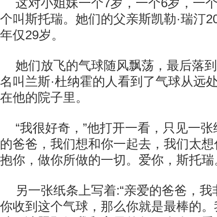
这对小姐妹一个7岁，一个6岁，一
个叫斯托瑞。她们的父亲斯凯勒·瑞汀2
年仅29岁。
她们放飞的气球随风飘荡，最后落到
名叫兰斯·杜纳霍的人看到了气球从远
在他的院子里。
“我很好奇，”他打开一看，只见一张
的爸爸，我们想和你一起去，我们太想
抱你，做你所做的一切。爱你，斯托瑞
另一张纸条上写着:“亲爱的爸爸，
你收到这个气球，那么你就是最棒的。