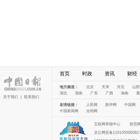
首页
时政
资讯
财经
地方频道：
北京
天津
河北
山西
湖北
湖南
广东
广西
海南
重
关于我们
|
联系我们
友情链接：
人民网
新华网
中国网
中国新闻网
光明网
互联网举报中心
防范
京公网安备11010500008