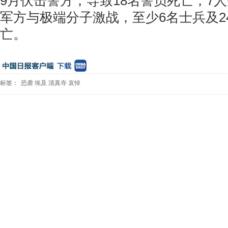
9月伏击警方，导致18名警员死亡，7
军方与极端分子激战，至少6名士兵及2
亡。
标签：
恐袭
埃及
清真寺
哀悼