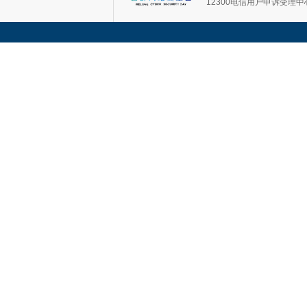
12300电信用户申诉受理中