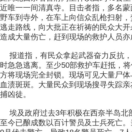
近唯一一间清真寺。目击者指，多名蒙
野车到寺外，在车上向信众乱枪扫射，
逃走路线，向大批正在祈祷的民众大开
造成大量伤亡，赶到现场的救护人员亦
报道指，有民众拿起武器奋力反抗，
时急急逃离。至少50部救护车赶抵，
方将现场完全封锁。现场可见大量尸体
血渍斑斑。大量民众到现场搜寻失踪亲
捕凶徒。
埃及政府过去3年积极在西奈半岛北
至今已酿成数以百计警员及士兵死亡。