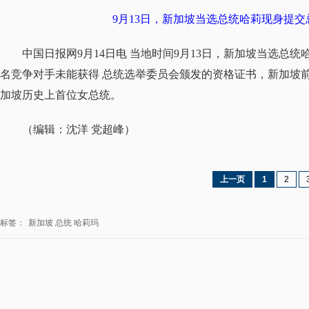
9月13日，新加坡当选总统哈莉现身提
中国日报网9月14日电 当地时间9月13日，新加坡当选
名竞争对手未能获得
总统选举委员会颁发的资格证书
，新加坡
加坡历史上首位女总统。
（编辑：沈洋 党超峰）
上一页
1
2
标签：
新加坡
总统
哈莉玛