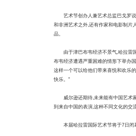
艺术节创办人兼艺术总监巴戈罗说
和非洲艺术之外,还有作家和电影制片
品。
由于津巴布韦经济不景气,哈拉雷
布韦经济遭遇严重困难的情形下举办国
这样一个可以给他们带来喜悦和欢乐的
快乐。”
威尔逊还期待,未来能有中国艺术
到来自中国的表演,这种不同文化的交
本届哈拉雷国际艺术节将于7日闭