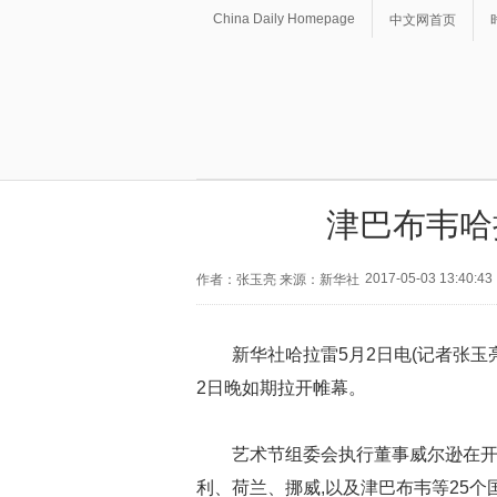
China Daily Homepage
中文网首页
津巴布韦哈
2017-05-03 13:40:43
作者：张玉亮 来源：新华社
新华社哈拉雷5月2日电(记者张
2日晚如期拉开帷幕。
艺术节组委会执行董事威尔逊在开
利、荷兰、挪威,以及津巴布韦等25