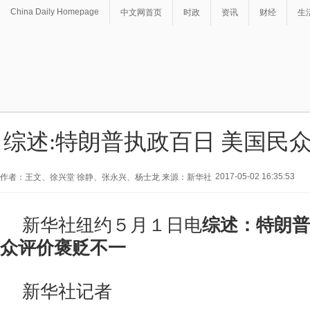
China Daily Homepage
中文网首页
时政
资讯
财经
生
综述:特朗普执政百日 美国民
2017-05-02 16:35:53
作者：王文、徐兴堂 徐静、张永兴、杨士龙 来源：新华社
新华社纽约５月１日电
综述：特朗普
众评价褒贬不一
新华社记者