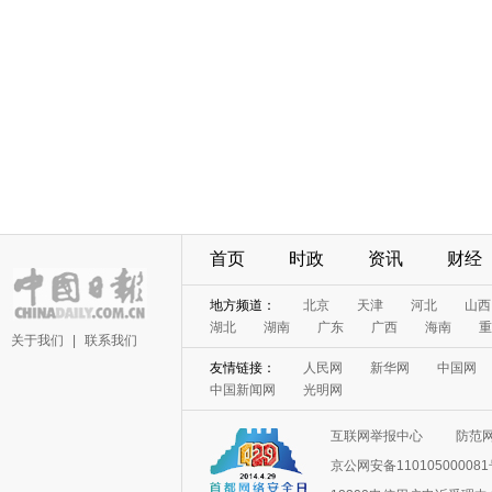
首页
时政
资讯
财经
地方频道：
北京
天津
河北
山西
湖北
湖南
广东
广西
海南
重
关于我们
|
联系我们
友情链接：
人民网
新华网
中国网
中国新闻网
光明网
互联网举报中心
防范
京公网安备11010500008