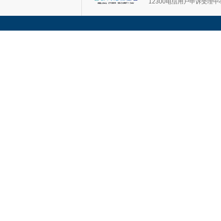
12300电信用户申诉受理中