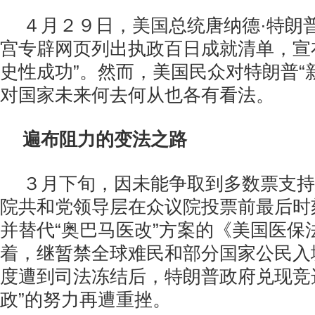
４月２９日，美国总统唐纳德·特朗
宫专辟网页列出执政百日成就清单，宣
史性成功”。然而，美国民众对特朗普“
对国家未来何去何从也各有看法。
遍布阻力的变法之路
３月下旬，因未能争取到多数票支持
院共和党领导层在众议院投票前最后时
并替代“奥巴马医改”方案的《美国医保
着，继暂禁全球难民和部分国家公民入
度遭到司法冻结后，特朗普政府兑现竞
政”的努力再遭重挫。