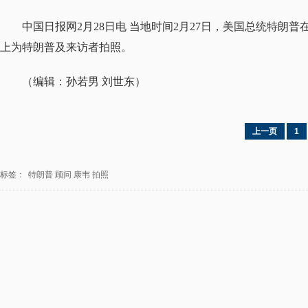
中国日报网2月28日电 当地时间2月27日，美国总统特
上为特朗普及来访者拍照。
（编辑：孙若男 刘世东）
上一页
1
标签：
特朗普
顾问
康韦
拍照