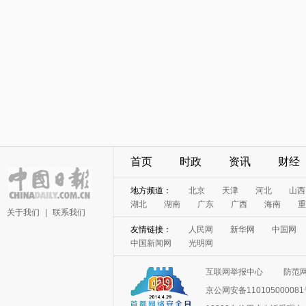
首页
时政
资讯
财经
地方频道：
北京
天津
河北
山西
湖北
湖南
广东
广西
海南
重
关于我们
|
联系我们
友情链接：
人民网
新华网
中国网
中国新闻网
光明网
互联网举报中心
防范
京公网安备11010500008