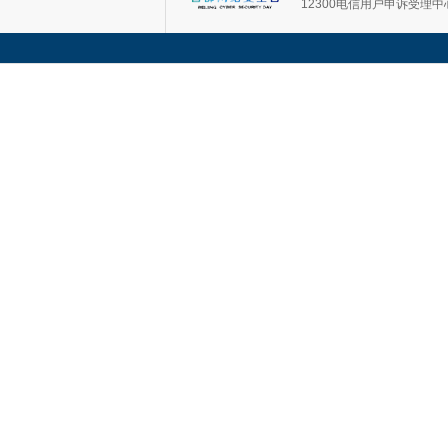
12300电信用户申诉受理中