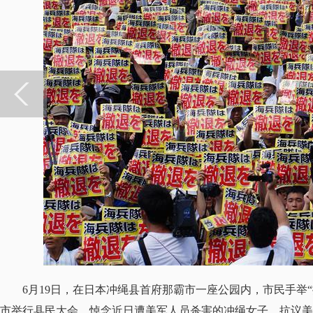
6月19日，在日本冲绳县首府那霸市一座公园内，市民手举“
市举行县民大会，悼念近日遭美军人员杀害的冲绳女子，抗议美