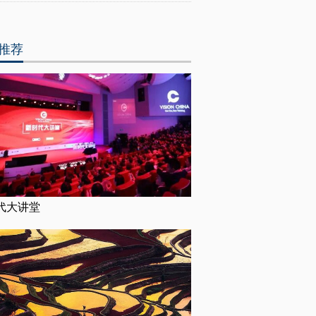
推荐
代大讲堂