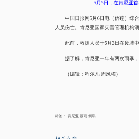
5月5日，在肯尼亚
中国日报网5月6日电（信莲）综
人员伤亡
。肯尼亚国家灾害管理机构消
此前，救援人员于5月3日在废墟
据了解，肯尼亚一年有两次雨季，
（编辑：程尔凡 周凤梅）
标签：
肯尼亚
暴雨
倒塌