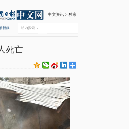
中文资讯
>
独家
动新媒
站内搜索
人死亡