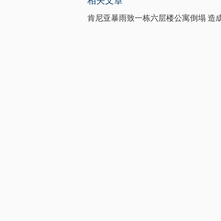
相关文章
肯尼亚暴雨致一栋六层楼公寓倒塌 造