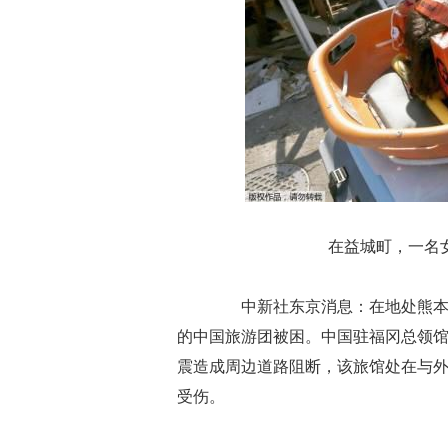
在益城町，一名女
中新社东京消息：在地处熊本县阿
的中国旅游团被困。中国驻福冈总领
震造成周边道路阻断，该旅馆处在与
受伤。