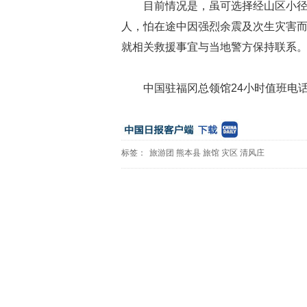
目前情况是，虽可选择经山区小径
人，怕在途中因强烈余震及次生灾害
就相关救援事宜与当地警方保持联系
中国驻福冈总领馆24小时值班电话：00
标签：
旅游团
熊本县
旅馆
灾区
清风庄