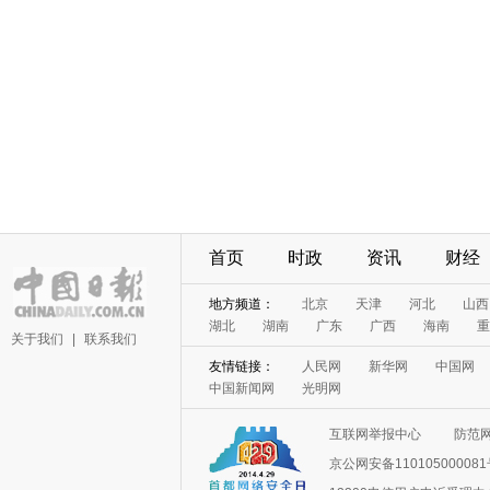
首页
时政
资讯
财经
地方频道：
北京
天津
河北
山西
湖北
湖南
广东
广西
海南
重
关于我们
|
联系我们
友情链接：
人民网
新华网
中国网
中国新闻网
光明网
互联网举报中心
防范
京公网安备11010500008