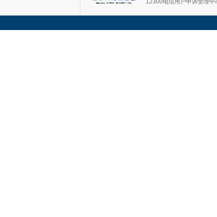
12300电信用户申诉受理中