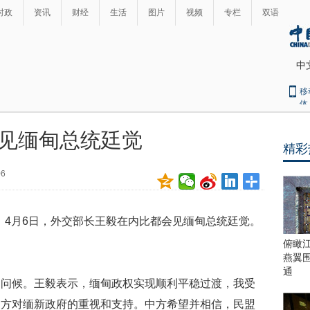
时政
资讯
财经
生活
图片
视频
专栏
双语
中
移
体
见缅甸总统廷觉
精彩
最
热
06
新
世
界
闻
瞩
璧）4月6日，外交部长王毅在内比都会见缅甸总统廷觉。
目
上
。
俯瞰
合
燕翼
青
通
的问候。王毅表示，缅甸政权实现顺利平稳过渡，我受
岛
峰
中方对缅新政府的重视和支持。中方希望并相信，民盟