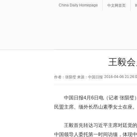
China Daily Homepage
中文网首页
王毅会
2016-04-06 21:26:
作者：张陨璧 来源：中国日报
中国日报4月6日电（记者 张陨
民盟主席、缅外长昂山素季女士在座
王毅首先转达习近平主席对廷觉
中国领导人委托第一时间访缅，体现