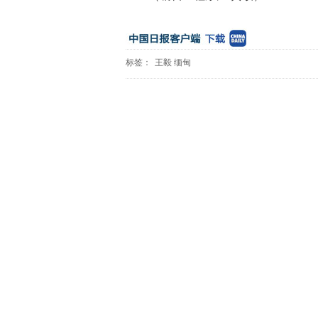
标签：
王毅
缅甸