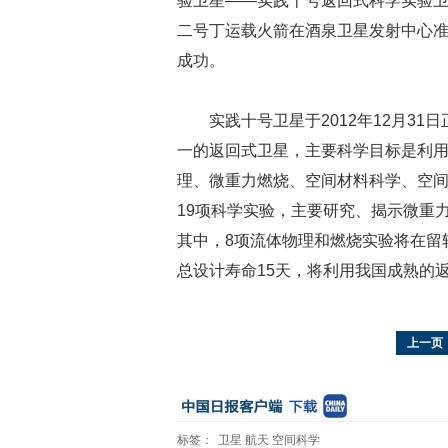
验卫星——实践十号返回式科学实验卫
二号丁运载火箭在酒泉卫星发射中心
成功。
实践十号卫星于2012年12月3
一的返回式卫星，主要科学目标是利
理、微重力燃烧、空间材料科学、空
19项科学实验，主要研究、揭示微重
其中，8项流体物理和燃烧实验将在留
总设计寿命15天，将利用我国成熟的
上一页
标签：
卫星
航天
空间科学