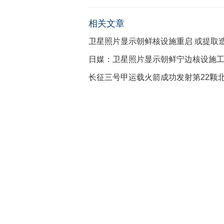
相关文章
卫星照片显示朝鲜核设施重启 或提取
日媒：卫星照片显示朝鲜宁边核设施工厂
长征三号甲运载火箭成功发射第22颗