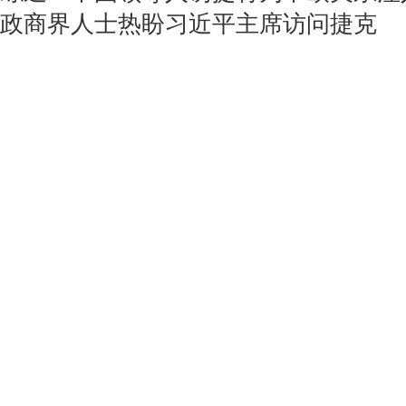
政商界人士热盼习近平主席访问捷克