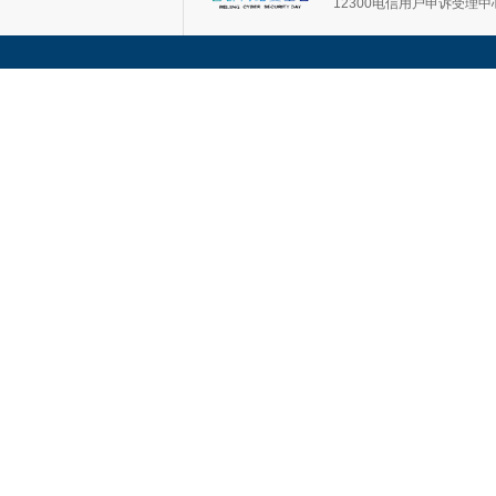
12300电信用户申诉受理中