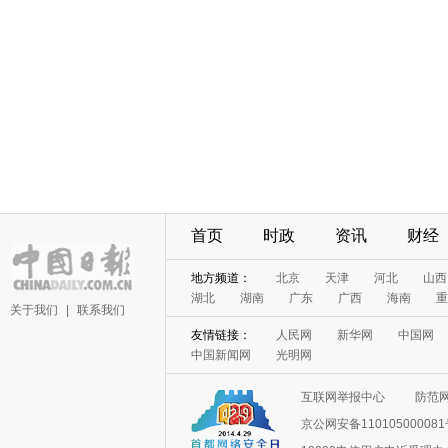
首页
时政
资讯
财经
地方频道：
北京
天津
河北
山西
湖北
湖南
广东
广西
海南
重
关于我们
|
联系我们
友情链接：
人民网
新华网
中国网
中国新闻网
光明网
互联网举报中心
防范
京公网安备11010500008