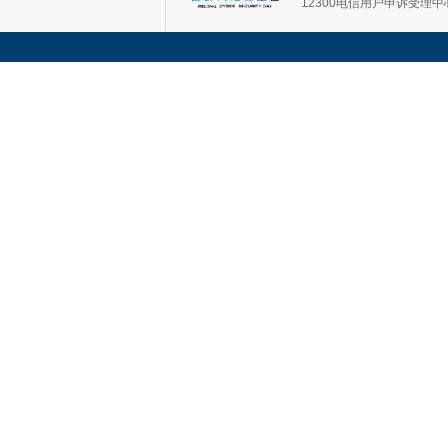
12300电信用户申诉受理中