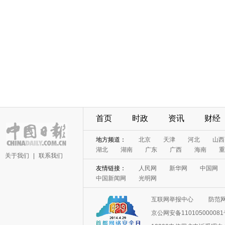
首页
时政
资讯
财经
地方频道：
北京
天津
河北
山西
湖北
湖南
广东
广西
海南
重
关于我们
|
联系我们
友情链接：
人民网
新华网
中国网
中国新闻网
光明网
互联网举报中心
防范
京公网安备11010500008