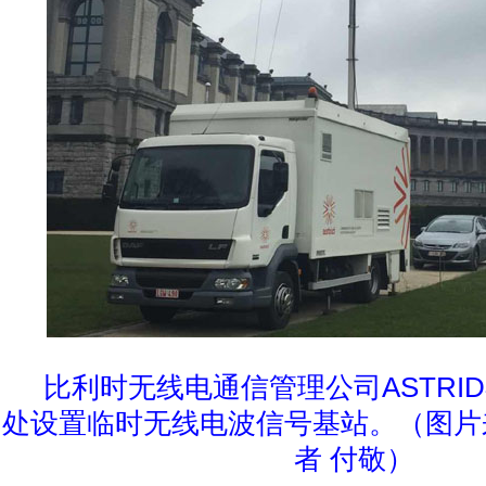
比利时无线电通信管理公司ASTRID
处设置临时无线电波信号基站。（图片
者 付敬）