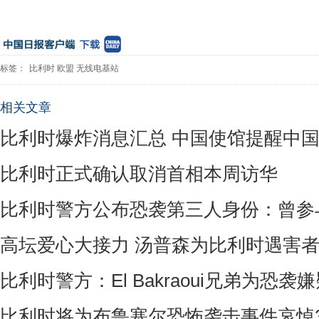
标签：
比利时
欧盟
无线电基站
相关文章
比利时爆炸消息汇总 中国使馆提醒中
比利时正式确认取消首相本周访华
比利时警方公布恐袭第三人身份：曾参
高坛爱心大接力 汤普森为比利时遇害
比利时警方：El Bakraoui兄弟为恐袭
比利时将为布鲁塞尔恐怖袭击事件哀悼