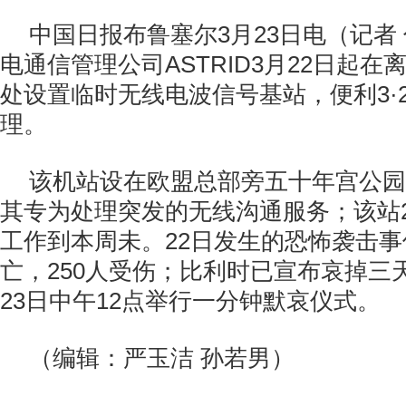
中国日报布鲁塞尔3月23日电（记者
电通信管理公司ASTRID3月22日起在
处设置临时无线电波信号基站，便利3·
理。
该机站设在欧盟总部旁五十年宫公园
其专为处理突发的无线沟通服务；该站
工作到本周未。22日发生的恐怖袭击事
亡，250人受伤；比利时已宣布哀掉三
23日中午12点举行一分钟默哀仪式。
（编辑：严玉洁 孙若男）