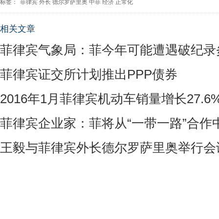
标签：
菲律宾
外长
德尔罗萨里奥
中菲
经济
正常化
相关文章
菲律宾气象局：菲今年可能遭遇破纪录
菲律宾证交所计划推出PPP债券
2016年1月菲律宾机动车销量增长27.6
菲律宾企业家：菲将从“一带一路”合作
王毅与菲律宾外长德尔罗萨里奥举行会