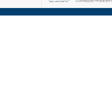
12300电信用户申诉受理中