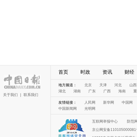
首页
时政
资讯
财经
地方频道：
北京
天津
河北
山西
湖北
湖南
广东
广西
海南
重
关于我们
|
联系我们
友情链接：
人民网
新华网
中国网
中国新闻网
光明网
互联网举报中心
防范
京公网安备11010500008