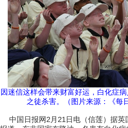
因迷信这样会带来财富好运，白化症病
之徒杀害。（图片来源：《每
中国日报网2月21日电（信莲）据