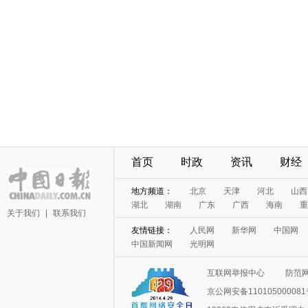
首页
时政
资讯
财经
地方频道：
北京
天津
河北
山西
湖北
湖南
广东
广西
海南
重
关于我们
|
联系我们
友情链接：
人民网
新华网
中国网
中国新闻网
光明网
互联网举报中心
防范
京公网安备11010500008