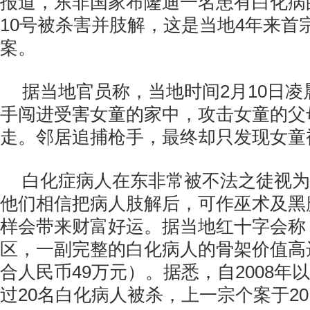
报道，东非国家布隆迪一名患有白化病
10号被杀害并肢解，这是当地4年来首
案。
据当地官员称，当地时间2月10日凌
手闯进受害女童的家中，攻击女童的父
走。邻居追捕枪手，最终却只发现女童
白化症病人在东非常被不法之徒视为
他们相信把病人肢解后，可作巫术及黑
样会带来财富好运。
据当地红十字会称
区，一副完整的白化病人的骨架价值高达
合人民币49万元）。据悉，
自2008
过20名白化病人被杀，上一宗个案于20