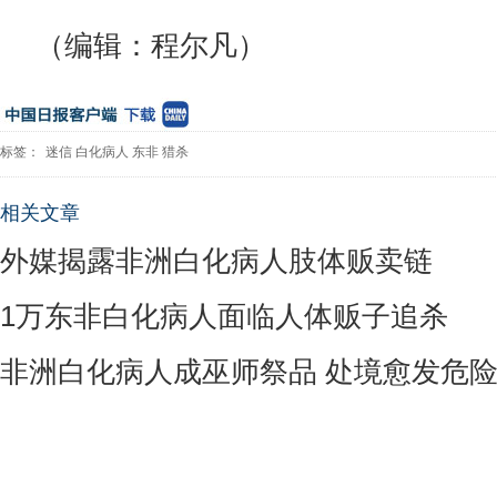
（编辑：程尔凡）
标签：
迷信
白化病人
东非
猎杀
相关文章
外媒揭露非洲白化病人肢体贩卖链
1万东非白化病人面临人体贩子追杀
非洲白化病人成巫师祭品 处境愈发危