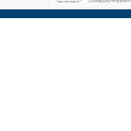
12300电信用户申诉受理中