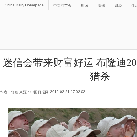
China Daily Homepage
中文网首页
时政
资讯
财经
生
迷信会带来财富好运 布隆迪2
猎杀
2016-02-21 17:02:02
作者：信莲 来源：中国日报网