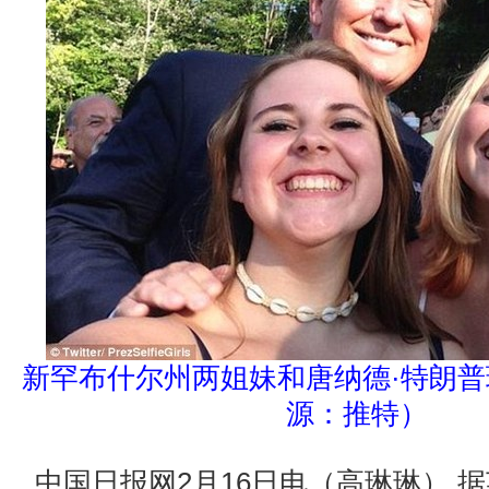
新罕布什尔州两姐妹和唐纳德·特朗普
源：推特）
中国日报网2月16日电（高琳琳） 