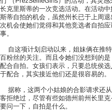
们”（PrezSelfieGirls）的活动，
长克里斯蒂的一次竞选活动。在活动中
斯蒂自拍的机会，虽然州长已于上周退
次机会使她们觉得和其他竞选者自拍应
事。
自这项计划启动以来，姐妹俩在推特
百粉丝的关注。而且令她们没想到的是
配合自拍。女孩们表示，只要总统侯选
于配合，其实接近他们还是很容易的。
据称，这两个小姑娘的合影请求还从
客拒绝过，尽管有些如德州前州长里克
要问一下，自拍是什么。