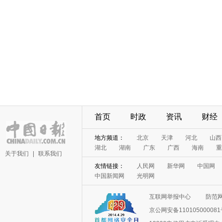
首页
时政
资讯
财经
地方频道：
北京
天津
河北
山西
湖北
湖南
广东
广西
海南
重
关于我们
|
联系我们
友情链接：
人民网
新华网
中国网
中国新闻网
光明网
互联网举报中心
防范
京公网安备11010500008