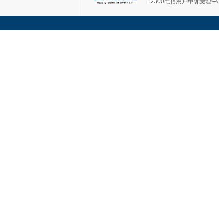
12300电信用户申诉受理中