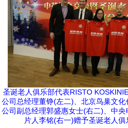
圣诞老人俱乐部代表RISTO KOSKINI
公司总经理董铮(左二)、北京鸟巢文
公司副总经理郭盛惠女士(右二)、中
片人李铭(右一)赠予圣诞老人俱