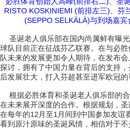
必胜体育创始人高峰(前排右二)、圣
RISTO KOSKINIEMI (前排左三
(SEPPO SELKÄLÄ)与到场
圣诞老人俱乐部在国内尚属鲜有曝光
球队目前正在征战芬乙联赛。在与必胜
队未来的发展更加令人期待，在发布会
探讨，拥有了中国力量在背后的支持，
后发展壮大，打入芬超甚至进军欧冠的
根据必胜体育和圣诞老人俱乐部的合
在未来展开深度的合作。根据规划，圣
在每年的12月至1月间到中国参加友谊
看到原汁原味的圣诞风情，相信对于不