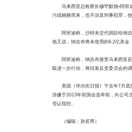
马来西亚总检察长穆罕默德•阿班
污或贿赂而来，也不涉及刑事犯罪，
阿班迪称，沙特未交代捐款给纳
他又说，纳吉布将未使用的6.2亿美金
阿班迪称，纳吉布接受马来西亚反
取进一步行动，将结束反贪委员会的
美国《华尔街日报》于去年7月底
涉嫌于2013年前国会选举前，向公
否认指控。
（编辑：孙若男）