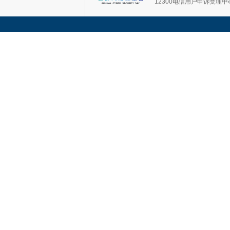
12300电信用户申诉受理中