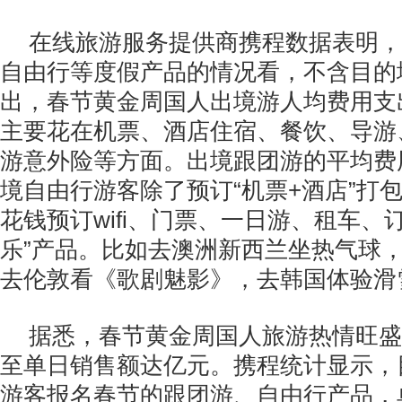
在线旅游服务提供商携程数据表明，
自由行等度假产品的情况看，不含目的
出，春节黄金周国人出境游人均费用支
主要花在机票、酒店住宿、餐饮、导游
游意外险等方面。出境跟团游的平均费
境自由行游客除了预订“机票+酒店”打
花钱预订wifi、门票、一日游、租车、
乐”产品。比如去澳洲新西兰坐热气球
去伦敦看《歌剧魅影》，去韩国体验滑
据悉，春节黄金周国人旅游热情旺盛
至单日销售额达亿元。携程统计显示，
游客报名春节的跟团游、自由行产品，