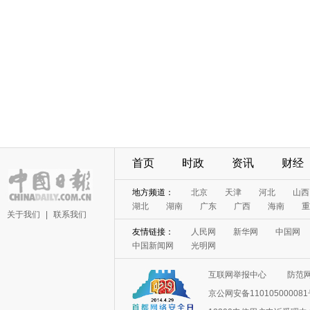
首页
时政
资讯
财经
地方频道：
北京
天津
河北
山西
湖北
湖南
广东
广西
海南
重
关于我们
|
联系我们
友情链接：
人民网
新华网
中国网
中国新闻网
光明网
互联网举报中心
防范
京公网安备11010500008