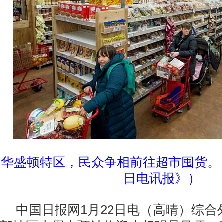
华盛顿特区，民众争相前往超市囤货。
日电讯报》）
中国日报网1月22日电（高晴）综