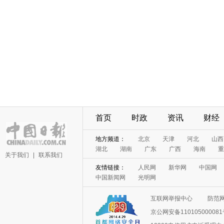
首页
时政
资讯
财经
地方频道：
北京
天津
河北
山西
湖北
湖南
广东
广西
海南
重
关于我们
|
联系我们
友情链接：
人民网
新华网
中国网
中国新闻网
光明网
互联网举报中心
防范
京公网安备11010500008