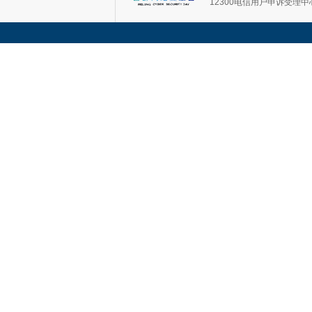
12300电信用户申诉受理中