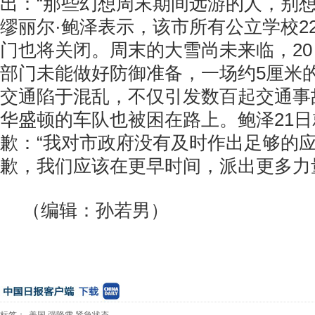
出：“那些幻想周末期间远游的人，别想
缪丽尔·鲍泽表示，该市所有公立学校2
门也将关闭。
周末的大雪尚未来临，20
部门未能做好防御准备，一场约5厘米
交通陷于混乱，不仅引发数百起交通事
华盛顿的车队也被困在路上。鲍泽
21
歉：“我对市政府没有及时作出足够的
歉，我们应该在更早时间，派出更多力
（编辑：孙若男）