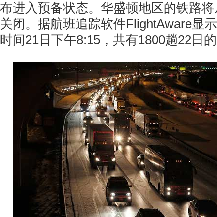
布进入预备状态。华盛顿地区的铁路将从
关闭。据航班追踪软件FlightAware
时间21日下午8:15，共有1800趟22