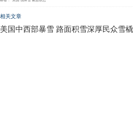
标签：
美国
强降雪
紧急状态
相关文章
美国中西部暴雪 路面积雪深厚民众雪