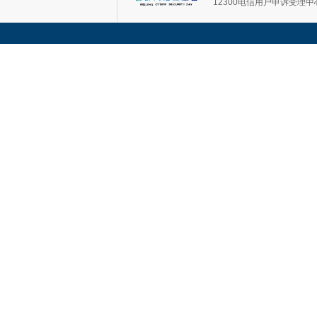
12300电信用户申诉受理中