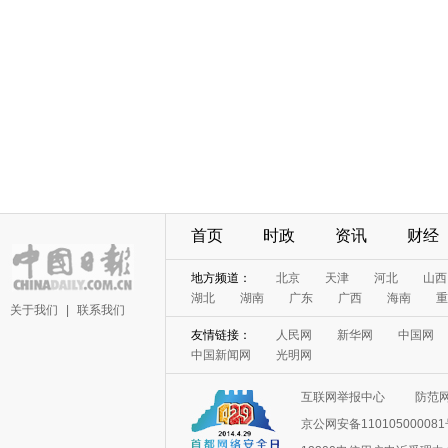
首页
时政
资讯
财经
地方频道：
北京
天津
河北
山西
湖北
湖南
广东
广西
海南
重
关于我们
|
联系我们
友情链接：
人民网
新华网
中国网
中国新闻网
光明网
互联网举报中心
防范
京公网安备11010500008