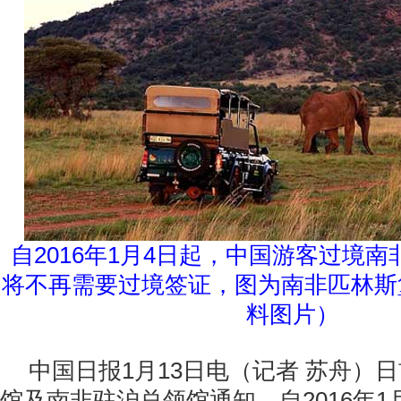
自2016年1月4日起，中国游客过境
将不再需要过境签证，图为南非匹林斯
料图片）
中国日报1月13日电（记者 苏舟）
馆及南非驻沪总领馆通知，自2016年1