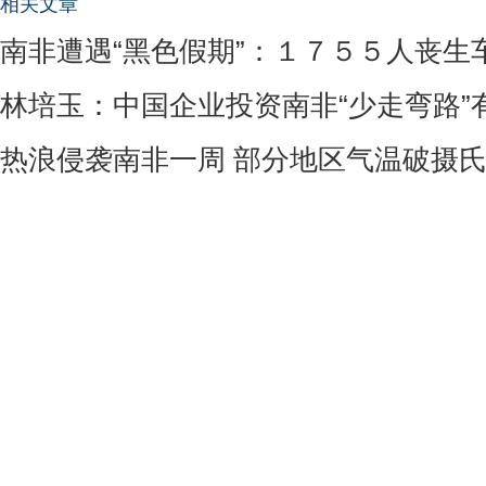
相关文章
南非遭遇“黑色假期”：１７５５人丧生
林培玉：中国企业投资南非“少走弯路”有
热浪侵袭南非一周 部分地区气温破摄氏4