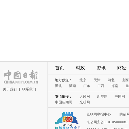
首页
时政
资讯
财经
地方频道：
北京
天津
河北
山西
湖北
湖南
广东
广西
海南
重
关于我们
|
联系我们
友情链接：
人民网
新华网
中国网
中国新闻网
光明网
互联网举报中心
防范
京公网安备11010500008