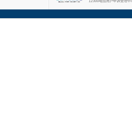
12300电信用户申诉受理中