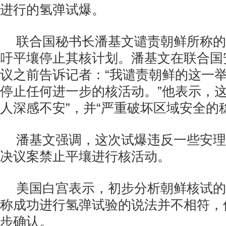
进行的氢弹试爆。
联合国秘书长潘基文谴责朝鲜所称的
吁平壤停止其核计划。潘基文在联合国
议之前告诉记者：“我谴责朝鲜的这一
停止任何进一步的核活动。”他表示，这
人深感不安”，并“严重破坏区域安全的
潘基文强调，这次试爆违反一些安理
决议案禁止平壤进行核活动。
美国白宫表示，初步分析朝鲜核试的
称成功进行氢弹试验的说法并不相符，
步确认。