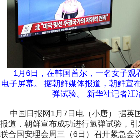
1月6日，在韩国首尔，一名女子观
电子屏幕。 据朝鲜媒体报道，朝鲜宣
弹试验。 新华社记者冮
中国日报网1月7日电（小唐） 据英
报道，朝鲜宣布成功进行氢弹试验，引
联合国安理会周三（6日）召开紧急会