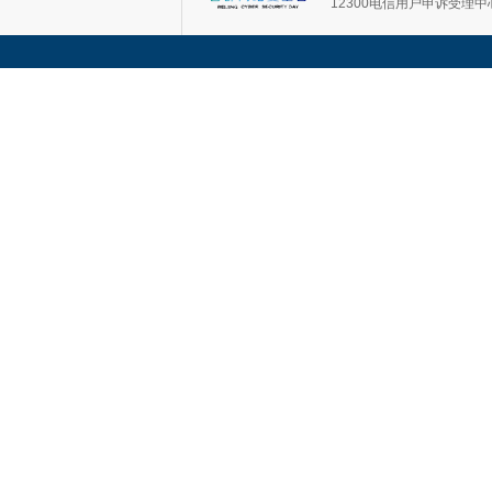
12300电信用户申诉受理中