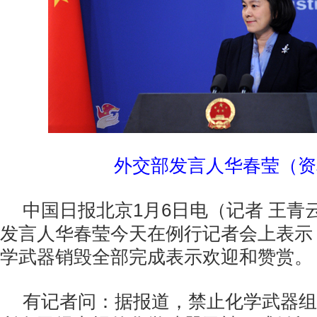
外交部发言人华春莹（资
中国日报北京1月6日电（记者 王青
发言人华春莹今天在例行记者会上表示
学武器销毁全部完成表示欢迎和赞赏。
有记者问：据报道，禁止化学武器组