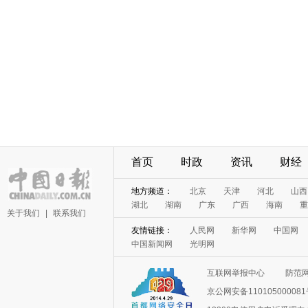
首页
时政
资讯
财经
地方频道：
北京
天津
河北
山西
湖北
湖南
广东
广西
海南
重
关于我们
|
联系我们
友情链接：
人民网
新华网
中国网
中国新闻网
光明网
互联网举报中心
防范
京公网安备11010500008