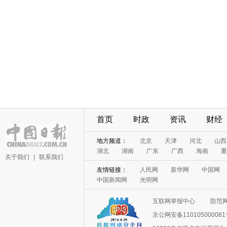
首页
时政
资讯
财经
地方频道：
北京
天津
河北
山西
湖北
湖南
广东
广西
海南
重
关于我们
|
联系我们
友情链接：
人民网
新华网
中国网
中国新闻网
光明网
互联网举报中心
防范
京公网安备11010500008