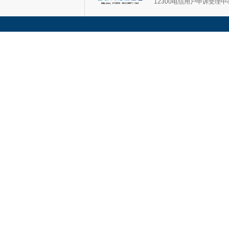
12300电信用户申诉受理中