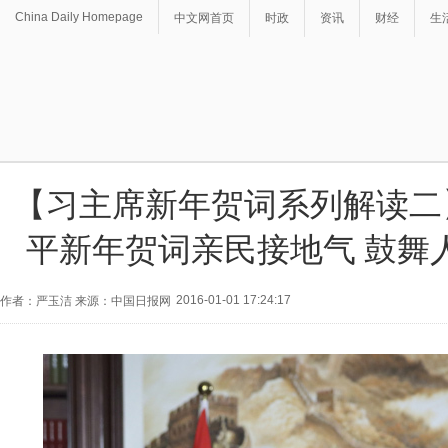
China Daily Homepage
中文网首页
时政
资讯
财经
生
【习主席新年贺词系列解读二
平新年贺词亲民接地气 鼓舞
2016-01-01 17:24:17
作者：严玉洁 来源：中国日报网