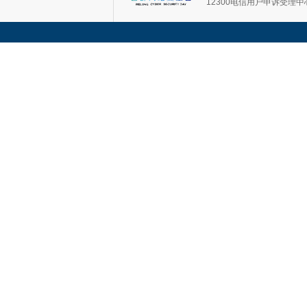
12300电信用户申诉受理中