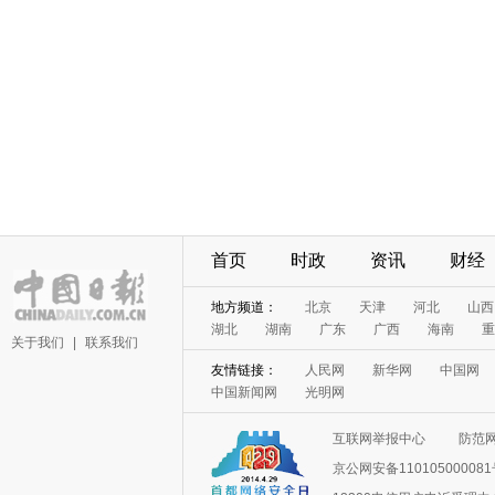
首页
时政
资讯
财经
地方频道：
北京
天津
河北
山西
湖北
湖南
广东
广西
海南
重
关于我们
|
联系我们
友情链接：
人民网
新华网
中国网
中国新闻网
光明网
互联网举报中心
防范
京公网安备11010500008