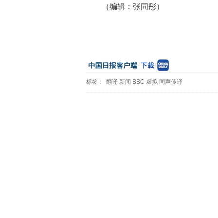
（编辑：张同彤）
标签：
翻译
新闻
BBC
虚拟
同声传译