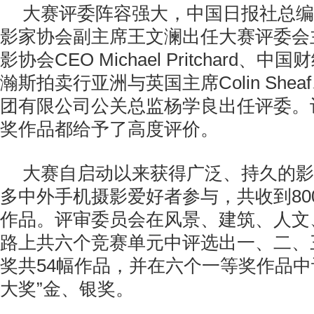
大赛评委阵容强大，中国日报社总编
影家协会副主席王文澜出任大赛评委会
影协会CEO Michael Pritchard
瀚斯拍卖行亚洲与英国主席Colin She
团有限公司公关总监杨学良出任评委。
奖作品都给予了高度评价。
大赛自启动以来获得广泛、持久的影
多中外手机摄影爱好者参与，共收到80
作品。评审委员会在风景、建筑、人文
路上共六个竞赛单元中评选出一、二、
奖共54幅作品，并在六个一等奖作品中
大奖”金、银奖。