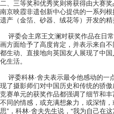
二、三等奖和优秀奖则将获得由大赛奖
南京映霞非遗创新中心提供的一系列根
遗产（金箔、砂器、绒花等）开发的精
评委会主席王文澜对获奖作品在日常
画方面给予了高度肯定，并表示来自不
都生动、直接地向英国友人展现了中国
化生活。
评委科林·舍夫表示最令他感动的一
现了摄影师们对中国历史和传统的骄傲
竞赛单元的获奖作品都强调了细节和丰
不同的情感，或充满想象力，或深情，
思”，科林·舍夫先生说，“我为自己在