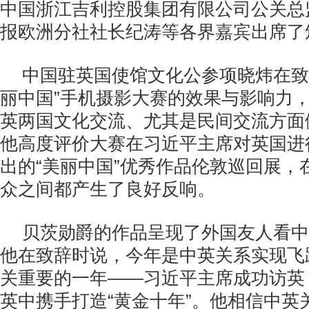
中国浙江吉利控股集团有限公司公关总
报欧洲分社社长纪涛等各界嘉宾出席了
中国驻英国使馆文化公参项晓炜在致
丽中国”手机摄影大赛的效果与影响力
英两国文化交流、尤其是民间交流方面
他高度评价大赛在习近平主席对英国进
出的“美丽中国”优秀作品伦敦巡回展，
众之间都产生了良好反响。
贝茨勋爵的作品呈现了外国友人看中
他在致辞时说，今年是中英关系实现飞
关重要的一年——习近平主席成功访英
英中携手打造“黄金十年”。他相信中英