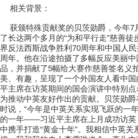
相关背景：
获颁特殊贡献奖的贝茨勋爵，今年7
了长达两个多月的“为和平行走”慈善徒
界反法西斯战争胜利70周年和中国人民
周年。他在沿途拍摄了多幅反应美丽中
品，并捐献了5幅给大赛作慈善签名义
美、有趣，呈现了一个外国友人看中国
平主席在访英期间的国会演讲中特别点
为推动中英友好作出的贡献。贝茨勋爵
时说，“今年是中英关系实现飞跃的一
的一年——习近平主席在上月成功访英
中携手打造“黄金十年”。我相信中英关