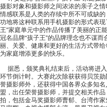
摄影对象和摄影师之间浓浓的亲子之情
情感联系是人类的存续中所不可或缺的
功地将这种联系用手机摄影的形式表现了
王”家庭单元中的作品传播了美丽的正
冠名品牌“孩子王”的品牌理念也不谋而
丽、关爱、健康和更好的生活方式带给
为家庭增添更多的快乐。
据悉，颁奖典礼结束后，活动将进入
环节倒计时。大赛此次除获获得贝茨勋
誉摄影师外，还获得中国各界众多知名
盟，出任荣誉摄影师，并提交相关作品
拍，包括金马奖摄影师曹郁、台湾作家