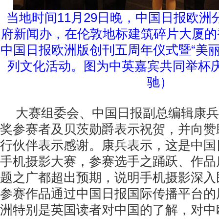
当地时间11月29日晚，中国日报欧洲
府新闻办，在伦敦地标建筑碎片大厦的
中国日报欧洲版创刊五周年仪式暨“美丽
列文化活动。图为中英嘉宾共同举杯
驰）
大赛组委会、中国日报副总编辑康兵
奖参赛者及贝茨勋爵表示祝贺，并向赞
行伙伴表示感谢。康兵表示，这是中国
手机摄影大赛，参赛选手之踊跃、作品
题之广都超出预期，说明手机摄影深入
参赛作品通过中国日报国际传播平台的
洲特别是英国读者对中国的了解，对中