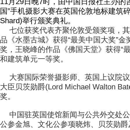
11月29日晚7时，由中国日报社主办的
国”手机摄影大赛在英国伦敦地标建筑碎片
Shard)举行颁奖典礼。
七位获奖代表齐聚伦敦受颁奖项，其
品《水墨古城》获得“最美中国大奖”金
奖，王晓峰的作品《佛国天堂》获得“最
和建筑单元一等奖。
大赛国际荣誉摄影师、英国上议院议
大臣贝茨勋爵(Lord Michael Walton 
奖。
中国驻英国使馆新闻与公共外交处公
公参金旭、文化公参项晓炜、贝茨勋爵