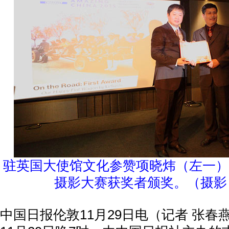
驻英国大使馆文化参赞项晓炜（左一）
摄影大赛获奖者颁奖。（摄影
中国日报伦敦11月29日电（记者 张春