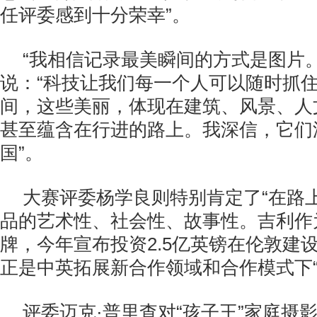
任评委感到十分荣幸”。
“我相信记录最美瞬间的方式是图片
说：“科技让我们每一个人可以随时抓
间，这些美丽，体现在建筑、风景、人
甚至蕴含在行进的路上。我深信，它们
国”。
大赛评委杨学良则特别肯定了“在路
品的艺术性、社会性、故事性。吉利作
牌，今年宣布投资2.5亿英镑在伦敦建
正是中英拓展新合作领域和合作模式下“
评委迈克·普里查对“孩子王”家庭摄