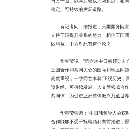
日方一道，以本次会议为新起点，相
稳定、可持续的发展道路。
有记者问：据报道，美国国务院
支持三国提升关系的努力，相信三国
区利益。中方对此有何评论？
华春莹说：“第六次中日韩领导人
三国合作和共同关心的国际和地区问
高度重视，一致同意本着“正视历史，
贸财经、可持续发展、人文等领域合
共同体，为促进亚洲整体振兴乃至世界
华春莹强调：“中日韩领导人会议
合作能够不受干扰地顺利向前推进，