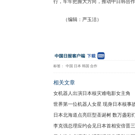
行，牢牢把握大方向，推动中日韩合作
（编辑：严玉洁）
标签：
中国
日本
韩国
合作
相关文章
女机器人出演日本核灾难电影女主角
世界第一位机器人女星 现身日本核事
日本北海道点亮巨型圣诞树 数万盏彩
李克强总理应约会见日本首相安倍晋