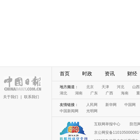
首页
时政
资讯
财经
地方频道：
北京
天津
河北
山西
湖北
湖南
广东
广西
海南
重
关于我们
|
联系我们
友情链接：
人民网
新华网
中国网
中国新闻网
光明网
互联网举报中心
防范
京公网安备11010500008