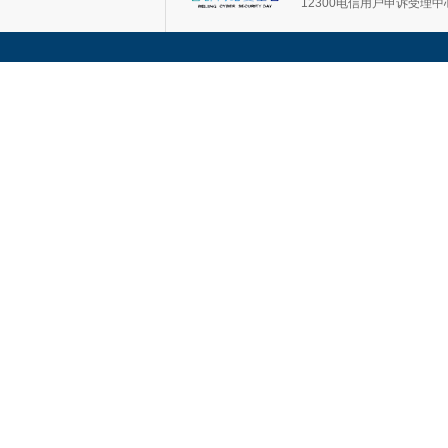
12300电信用户申诉受理中