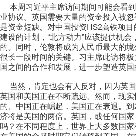
本周习近平主席访问期间可能会看到
业协议。英国需要大量的资金投入被忽
是资金短缺。对中国投资HS2高铁项
建设的计划，“北方动力”应该提供机会
的。同时，伦敦将成为人民币最大的境
很长一段时间的关键。习主席此访将极
国之间的合作和发展，进一步塑造英国
当然，肯定也会有人反对，因为英国
英国和美国正在不断疏远。然而，现实
的。中国正在崛起，美国正在衰退。到2
济将是美国的两倍。英国，或任何国家
吗？在不同程度上，世界上大多数国家