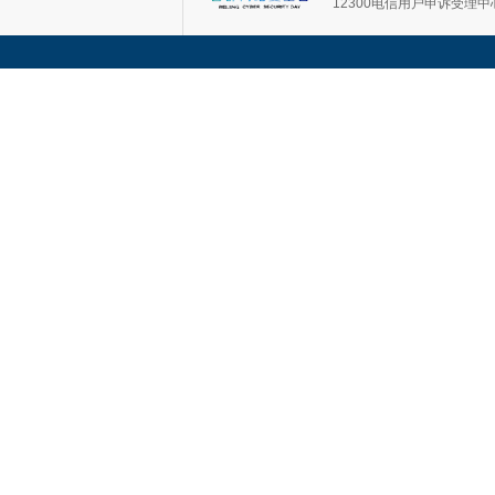
12300电信用户申诉受理中