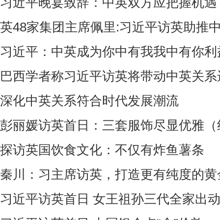
习近平晚宴致辞：中英双方应把握机遇
英48家集团主席佩里:习近平访英助推
习近平：中英成为你中有我我中有你利
巴西学者称习近平访英将带动中英关系
深化中英关系符合时代发展潮流
彭丽媛访英首日：三套服饰尽显优雅（
探访英国饮食文化：不仅有炸鱼薯条
秦川：习主席访英，打造更有纯度的黄
习近平访英首日 女王祖孙三代全家出