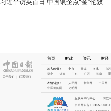
习近平访英首日 中国银企点“金”伦敦
首页
时政
资讯
财经
地方频道：
北京
天津
河北
山西
湖北
湖南
广东
广西
海南
重
关于我们
|
联系我们
友情链接：
人民网
新华网
中国网
中国新闻网
光明网
互联网举报中心
防范
京公网安备11010500008