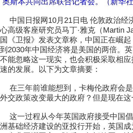
奥斯本共同出席联合记者会。（新华社
中国日报网10月21日电 伦敦政治
心高级客座研究员马丁·雅克（Martin J
国《卫报》发表文章称，中国正在崛起
到2030年中国经济将是美国的两倍。
不能忽略这一现实，也会积极采取相应
速的发展。以下为文章摘要：
在三年前谁能想到，卡梅伦政府会是
外交政策改变最大的政府？但是现在这
这一过程从今年英国政府接受中国倡
洲基础经济建设的亚投行开始，英国成