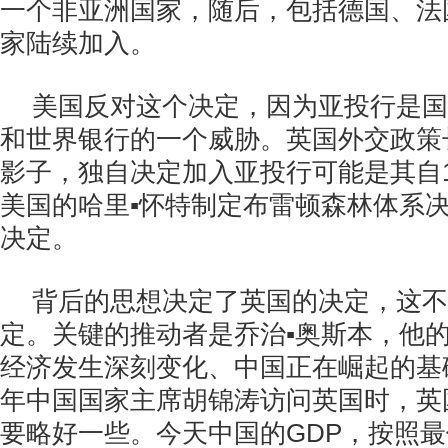
一个非亚洲国家，随后，包括德国、法
家陆续加入。
美国反对这个决定，因为亚投行是国
和世界银行的一个威胁。英国外交政策
影子，独自决定加入亚投行可能是其自1
美国的哈里▪怀特制定布雷顿森林体系
决定。
背后的思想决定了英国的决定，这不
定。关键的推动者是乔治▪奥斯本，他
经济发生深刻变化、中国正在崛起的基础
年中国国家主席胡锦涛访问英国时，英
要略好一些。今天中国的GDP，按照