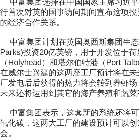
中富集团选择在中国国家主席习近平
行首次对英的国事访问期间宣布这项投
的经济合作关系。
中富集团计划在英国奥西斯集团生态园(Or
Parks)投资20亿英镑，用于开发位于
（Holyhead）和塔尔伯特港（Port Ta
在威尔士兴建的这两座工厂预计将在未
厂发电后后获得的热力将会转到养虾场
未来还将运用到其它的海产养殖和蔬菜
中富集团表示，这套新的系统还将可
氧化碳，这两大工厂的建设预计可以创
会。