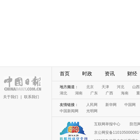
首页
时政
资讯
财经
地方频道：
北京
天津
河北
山西
湖北
湖南
广东
广西
海南
重
关于我们
|
联系我们
友情链接：
人民网
新华网
中国网
中国新闻网
光明网
互联网举报中心
防范
京公网安备11010500008