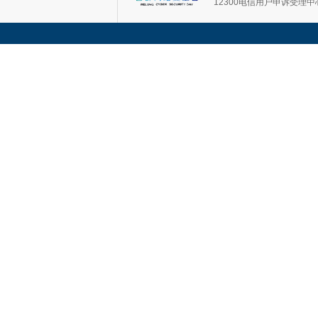
12300电信用户申诉受理中