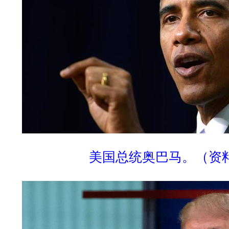
美国总统奥巴马。（资