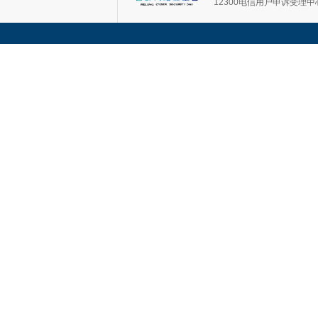
12300电信用户申诉受理中