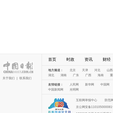
首页
时政
资讯
财经
地方频道：
北京
天津
河北
山西
湖北
湖南
广东
广西
海南
重
关于我们
|
联系我们
友情链接：
人民网
新华网
中国网
中国新闻网
光明网
互联网举报中心
防范
京公网安备11010500008