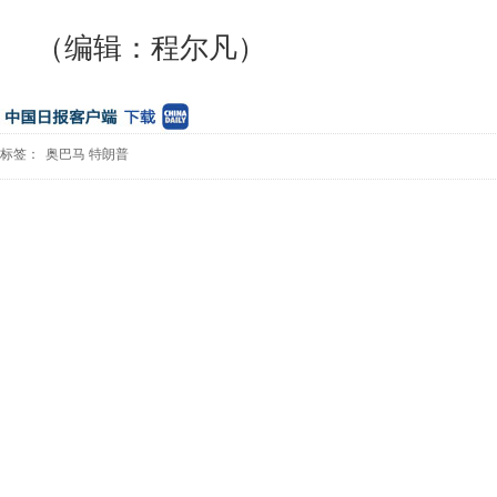
（编辑：程尔凡）
标签：
奥巴马
特朗普