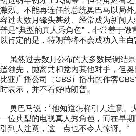
初选明年初才正式揭幕，但各角逐者之
激烈。不能再连任的总统奥巴马以局外
容过去数月锋头甚劲、经常成为新闻人
普是“典型的真人秀角色”，
非常善于做
以肯定的是，特朗普将不会成功入主白
虽然过去数月公布的大多数民调结果
遥领先，抛离共和党内其他对手，但奥
比亚广播公司（CBS）播出的
作客CBS
时表示
，并不看好特朗普。
奥巴马说：“他知道怎样引人注意。
一位典型的电视真人秀角色，而在早期
引到人注意，这一点也不令人惊讶。”