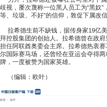
歧视，屡次蔑称一位黑人员工为“黑奴”
等、垃圾、不好”的信仰，敦促下属改
拉希德生前不缺钱，据传身家19亿
拜控股集团的创始人。拉希德曾在政府
担任阿联酋奥委会主席。拉希德热衷赛
尔国际赛马场，还曾经在亚运会夺得两
牌，一度被赞为国家英雄。
（编辑：欧叶）
标签：
迪拜