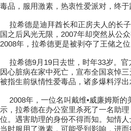
毒品，服用激素，热衷性爱派对，终于
拉希德是迪拜酋长和正房夫人的长子，
国之后风光无限，2007年却突然从公
2008年，拉希德更是被剥夺了王储之
拉希德9月19日去世，时年33岁。
因心脏病在家中死亡，宣布全国哀悼三
被指生前纵情性爱毒品，诸多爆料浮出
2008年，一位名叫戴维•威廉姆斯
示，拉希德在办公室里杀死了一名助理
位。遇害助理的身份不得而知。知情人
当时服用了激素，可能受到影响，进而