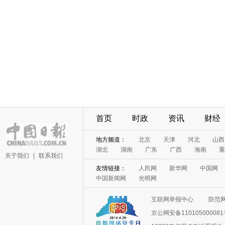
首页
时政
资讯
财经
地方频道：
北京
天津
河北
山西
湖北
湖南
广东
广西
海南
重
关于我们
|
联系我们
友情链接：
人民网
新华网
中国网
中国新闻网
光明网
互联网举报中心
防范
京公网安备11010500008