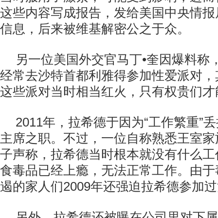
这些内容写成报告，发给美国中央情报
信息，后来被维基解密公之于众。
另一位美国外交官马丁•奎因爆料称
经常去沙特首都利雅得参加性爱派对，
这些派对当时相当红火，只有权贵们才
2011年，拉希德于因为“工作繁重”
主席之职。不过，一位自称熟悉王室家
子声称，拉希德当时根本就没有什么工
食毒品已经上瘾，无法正常工作。由于
遏的家人们2009年还强迫拉希德参加
另外，拉希德还被曝在公司里对下属