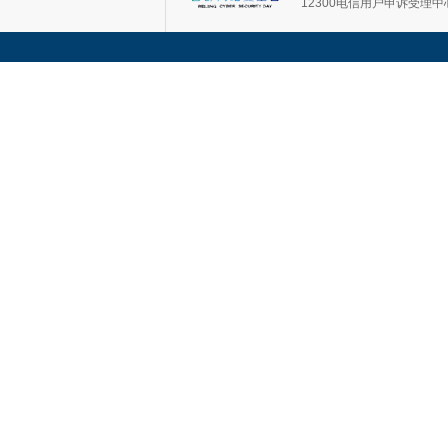
12300电信用户申诉受理中