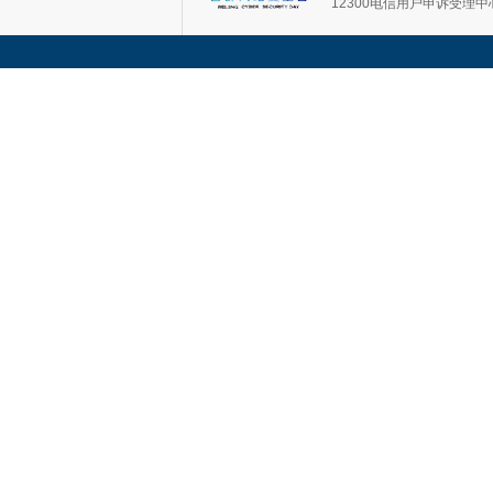
12300电信用户申诉受理中