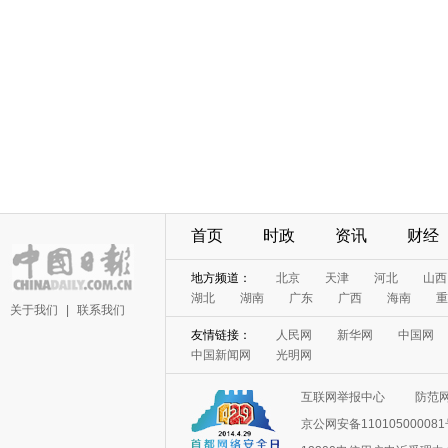
首页
时政
资讯
财经
地方频道：
北京
天津
河北
山西
湖北
湖南
广东
广西
海南
重
关于我们
|
联系我们
友情链接：
人民网
新华网
中国网
中国新闻网
光明网
互联网举报中心
防范
京公网安备11010500008