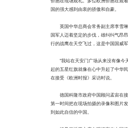
侨胞在现场观礼。多位欧洲侨胞在观
国的强大感到由衷的骄傲和自豪。
英国中华总商会常务副主席李雪
国军人迈着坚定的步伐，雄纠纠气昂
行的战鹰在天空飞过，这是中国国威
“我站在天安门广场从来没有像今
起的五星红旗就像在心中升起了中华民
在接受《欧洲时报》采访时说。
德国科隆市政府中国顾问孟宙在
第一时间把在现场拍摄的录像和图片
到如此自信的中国。