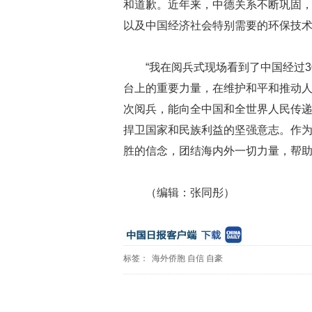
和道歉。近年来，中德关系不断巩固
以及中国经济社会特别需要的环保技
“我在阅兵式现场看到了中国经过
台上的重要力量，在维护和平和推动
次阅兵，能向全中国和全世界人民传
捍卫国家和民族利益的坚强意志。作
胜的信念，团结海内外一切力量，帮助
（编辑：张同彤）
标签：
海外侨胞
自信
自豪