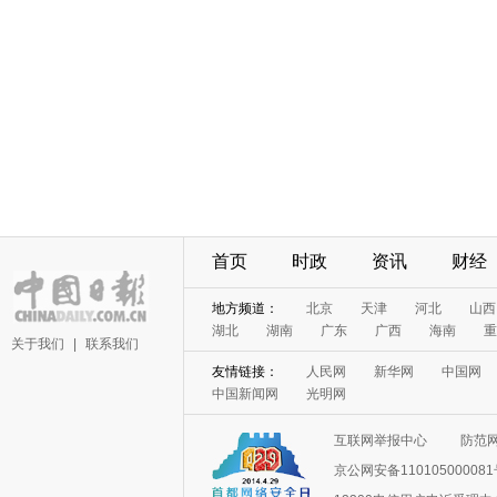
首页
时政
资讯
财经
地方频道：
北京
天津
河北
山西
湖北
湖南
广东
广西
海南
重
关于我们
|
联系我们
友情链接：
人民网
新华网
中国网
中国新闻网
光明网
互联网举报中心
防范
京公网安备11010500008