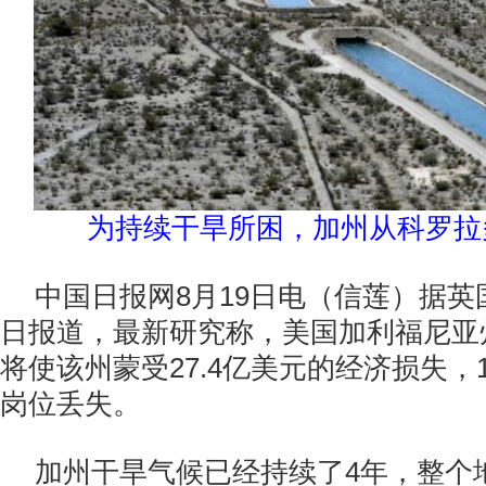
为持续干旱所困，加州从科罗拉
中国日报网8月19日电（信莲）据英
日报道，最新研究称，美国加利福尼亚
将使该州蒙受27.4亿美元的经济损失，
岗位丢失。
加州干旱气候已经持续了4年，整个