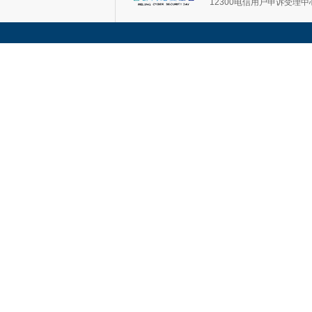
12300电信用户申诉受理中