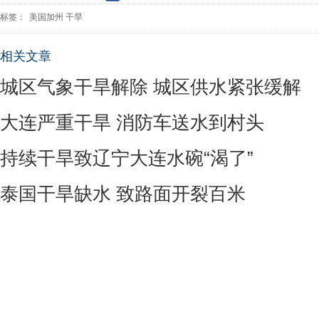
标签：
美国加州
干旱
相关文章
城区气象干旱解除 城区供水紧张缓解
大连严重干旱 消防车送水到村头
持续干旱致辽宁大连水碗“渴了”
泰国干旱缺水 致路面开裂百米