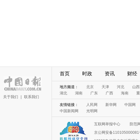
首页
时政
资讯
财经
地方频道：
北京
天津
河北
山西
湖北
湖南
广东
广西
海南
重
关于我们
|
联系我们
友情链接：
人民网
新华网
中国网
中国新闻网
光明网
互联网举报中心
防范
京公网安备11010500008