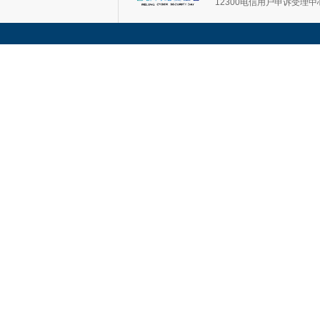
12300电信用户申诉受理中