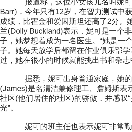
报道称，这位小女孩儿名叫妮可·巴尔
Barr)，今年只有12岁，在智力测试中
成绩，比霍金和爱因斯坦还高了2分。她
兰(Dolly Buckland)表示，妮可是
子，她梦想着成为一名医生。“她是一
子。她每天放学后都留在作业俱乐部学
过，她在很小的时候就能挑出书和杂志
据悉，妮可出身普通家庭，她的
(James)是名清洁兼修理工。詹姆斯
社区(他们居住的社区)的骄傲，并感叹
光”。
妮可的班主任也表示妮可非常勤