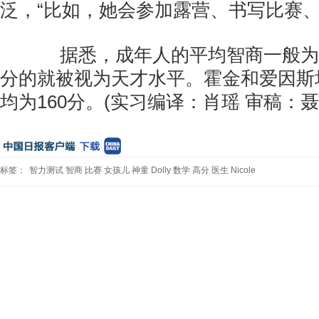
泛，“比如，她会参加露营、书写比赛、
据悉，成年人的平均智商一般为10
分的就被视为天才水平。霍金和爱因斯
均为160分。(实习编译：肖瑶 审稿：聂
标签：
智力测试
智商
比赛
女孩儿
神童
Dolly
数学
高分
医生
Nicole