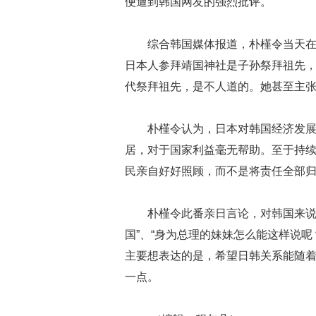
便遭到韩国网友的强烈批评。
综合韩国媒体报道，朴槿令当天
日本人参拜靖国神社是子孙祭拜祖先
代祭拜祖先，是不人道的。她甚至主张
朴槿令认为，日本对韩国经济发
居，对于国家利益毫无帮助。至于持
民亲自好好照顾，而不是将责任全部
朴槿令此番亲日言论，对韩国来说
国”、“身为总理的妹妹怎么能这样说
主要想表达的是，希望日韩关系能随
一点。