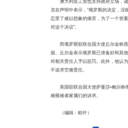
澳大利亚工党也支持政府立场，
克在声明中表示，“俄罗斯的决定，没
忍受了难以想象的痛苦，为了一个答
对这个决议”。
而俄罗斯驻联合国大使丘尔金称
据。丘尔金表示俄罗斯已准备好和其
对相关责任人予以惩罚。此外，他认
不追求空难责任。
美国驻联合国大使萨曼莎•鲍尔称
难罹难者家属们的诉求。
（编辑：欧叶）