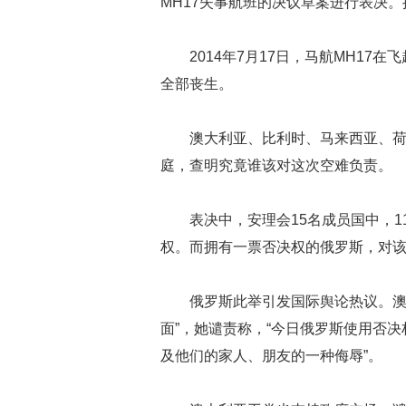
MH17失事航班的决议草案进行表决
2014年7月17日，马航MH17
全部丧生。
澳大利亚、比利时、马来西亚、
庭，查明究竟谁该对这次空难负责。
表决中，安理会15名成员国中，
权。而拥有一票否决权的俄罗斯，对
俄罗斯此举引发国际舆论热议。澳
面”，她谴责称，“今日俄罗斯使用否决
及他们的家人、朋友的一种侮辱”。