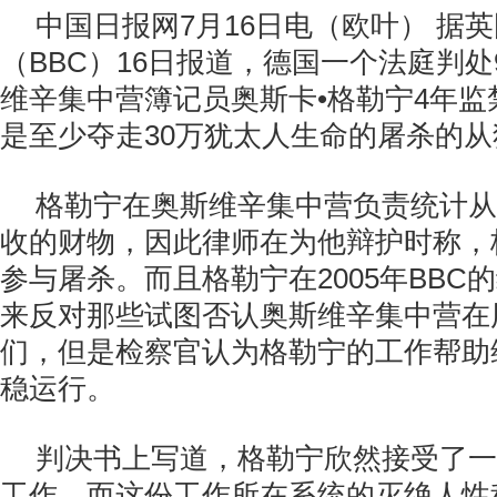
中国日报网7月16日电（欧叶） 据
（BBC）16日报道，德国一个法庭判处
维辛集中营簿记员奥斯卡•格勒宁4年监
是至少夺走30万犹太人生命的屠杀的从
格勒宁在奥斯维辛集中营负责统计从
收的财物，因此律师在为他辩护时称，
参与屠杀。而且格勒宁在2005年BBC
来反对那些试图否认奥斯维辛集中营在
们，但是检察官认为格勒宁的工作帮助
稳运行。
判决书上写道，格勒宁欣然接受了一
工作，而这份工作所在系统的灭绝人性