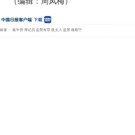
（编辑：周凤梅）
标签：
集中营
簿记员
监禁有罪
犹太人
监禁
格勒宁