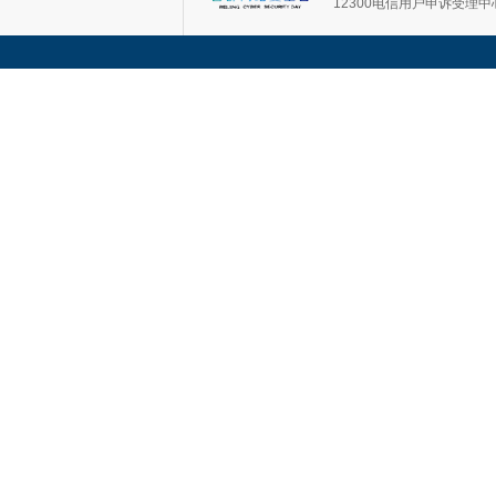
12300电信用户申诉受理中