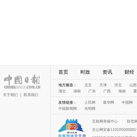
首页
时政
资讯
财经
地方频道：
北京
天津
河北
山西
湖北
湖南
广东
广西
海南
重
关于我们
|
联系我们
友情链接：
人民网
新华网
中国网
中国新闻网
光明网
互联网举报中心
防范
京公网安备11010500008