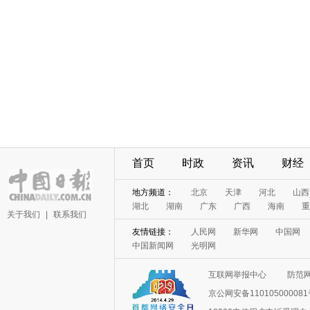
首页
时政
资讯
财经
地方频道：
北京
天津
河北
山西
湖北
湖南
广东
广西
海南
重
关于我们
|
联系我们
友情链接：
人民网
新华网
中国网
中国新闻网
光明网
互联网举报中心
防范
京公网安备11010500008