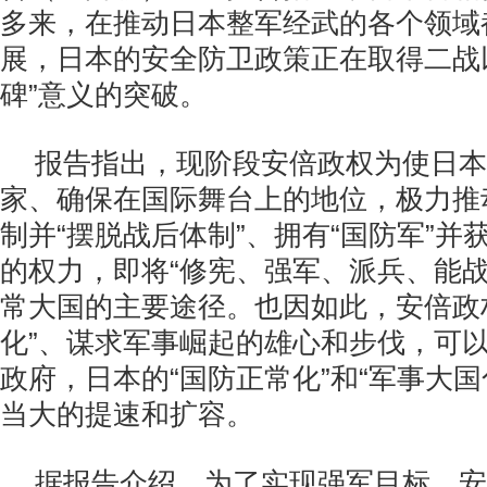
多来，在推动日本整军经武的各个领域
展，日本的安全防卫政策正在取得二战
碑”意义的突破。
报告指出，现阶段安倍政权为使日本
家、确保在国际舞台上的地位，极力推
制并“摆脱战后体制”、拥有“国防军”并
的权力，即将“修宪、强军、派兵、能战
常大国的主要途径。也因如此，安倍政
化”、谋求军事崛起的雄心和步伐，可
政府，日本的“国防正常化”和“军事大国
当大的提速和扩容。
据报告介绍，为了实现强军目标，安