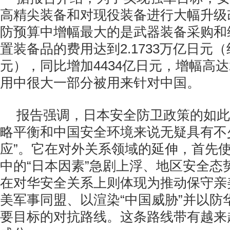
高精尖装备和对现役装备进行大幅升级改
防预算中增幅最大的是武器装备采购和
置装备品的费用达到2.1733万亿日元（
元），同比增加4434亿日元，增幅高达2
用中很大一部分被用来针对中国。
报告强调，日本安全防卫政策的如此
略平衡和中国安全环境来说无疑具有不
应”。它在对外关系领域的延伸，首先
中的“日本因素”急剧上浮、地区安全态
在对华安全关系上则体现为推动保守亲
美军事同盟、以渲染“中国威胁”并以防
要目标的对抗路线。这条路线带有越来