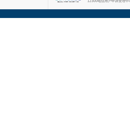
12300电信用户申诉受理中