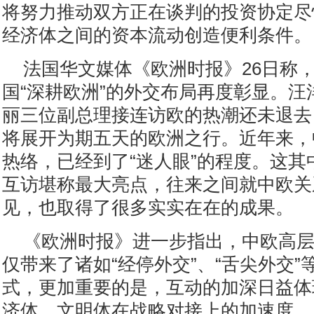
将努力推动双方正在谈判的投资协定尽
经济体之间的资本流动创造便利条件。
法国华文媒体《欧洲时报》26日称
国“深耕欧洲”的外交布局再度彰显。汪
丽三位副总理接连访欧的热潮还未退去
将展开为期五天的欧洲之行。近年来，
热络，已经到了“迷人眼”的程度。这其
互访堪称最大亮点，往来之间就中欧关
见，也取得了很多实实在在的成果。
《欧洲时报》进一步指出，中欧高
仅带来了诸如“经停外交”、“舌尖外交”
式，更加重要的是，互动的加深日益体
济体、文明体在战略对接上的加速度。