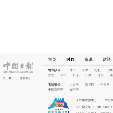
首页
时政
资讯
财经
地方频道：
北京
天津
河北
山西
湖北
湖南
广东
广西
海南
重
关于我们
|
联系我们
友情链接：
人民网
新华网
中国网
中国新闻网
光明网
互联网举报中心
防范
京公网安备11010500008