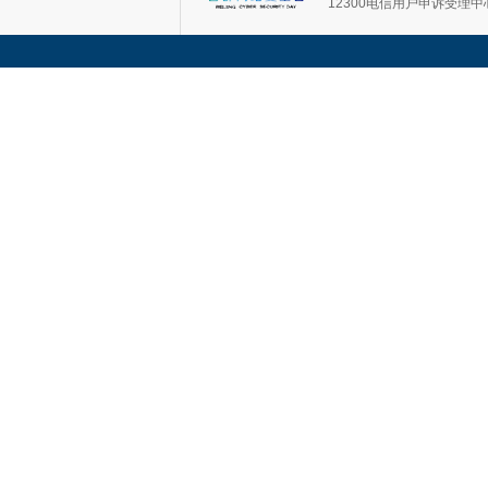
12300电信用户申诉受理中