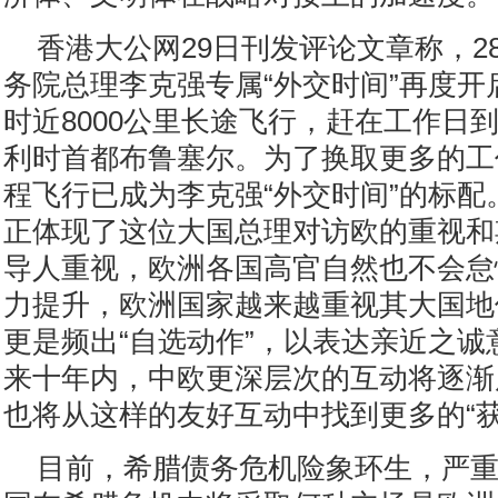
香港大公网29日刊发评论文章称，2
务院总理李克强专属“外交时间”再度开
时近8000公里长途飞行，赶在工作日
利时首都布鲁塞尔。为了换取更多的工
程飞行已成为李克强“外交时间”的标配
正体现了这位大国总理对访欧的重视和
导人重视，欧洲各国高官自然也不会怠
力提升，欧洲国家越来越重视其大国地
更是频出“自选动作”，以表达亲近之诚
来十年内，中欧更深层次的互动将逐渐
也将从这样的友好互动中找到更多的“获
目前，希腊债务危机险象环生，严