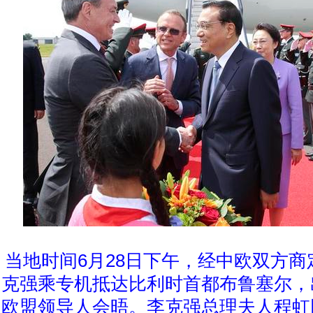
当地时间6月28日下午，经中欧双方
克强乘专机抵达比利时首都布鲁塞尔，
欧盟领导人会晤。李克强总理夫人程虹